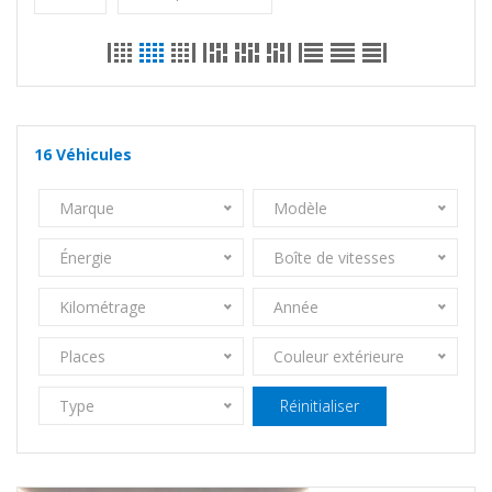
16
Véhicules
Marque
Modèle
Énergie
Boîte de vitesses
Kilométrage
Année
Places
Couleur extérieure
Type
Réinitialiser