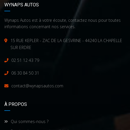
WYNAPS AUTOS
Wynaps Autos est à votre écoute, contactez nous pour toutes
informations concernant nos services.
15 RUE KEPLER - ZAC DE LA GESVRINE - 44240 LA CHAPELLE
SUR ERDRE
02 51 12 43 79
06 30 84 50 31
contact@wynapsautos.com
À PROPOS
Qui sommes-nous ?