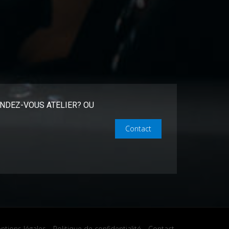
NDEZ-VOUS ATELIER? OU
Contact
ntions légales
Politique de confidentialité
Contact