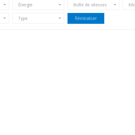
Énergie
Boîte de vitesses
Kil
Type
Réinitialiser