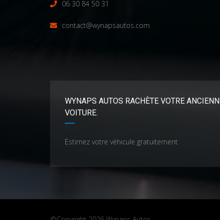
06 30 84 50 31
contact@wynapsautos.com
WYNAPS AUTOS RACHÈTE VOTRE ANCIENN
VOITURE.
Estimez votre véhicule gratuitement
©Copyright 2026
Wynaps Autos