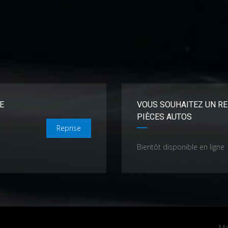
E
VOUS SOUHAITEZ UN RE
PIÈCES AUTOS
Reprise
Bientôt disponible en ligne
Me