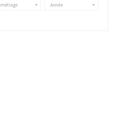
ométrage
Année