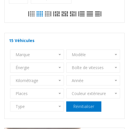
15
Véhicules
Marque
Modèle
Énergie
Boîte de vitesses
Kilométrage
Année
Places
Couleur extérieure
Type
Réinitialiser