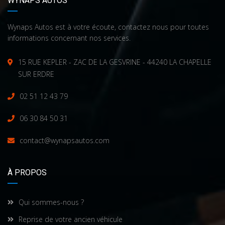
WYNAPS AUTOS
Wynaps Autos est à votre écoute, contactez nous pour toutes
informations concernant nos services.
15 RUE KEPLER - ZAC DE LA GESVRINE - 44240 LA CHAPELLE
SUR ERDRE
02 51 12 43 79
06 30 84 50 31
contact@wynapsautos.com
À PROPOS
Qui sommes-nous ?
Reprise de votre ancien véhicule