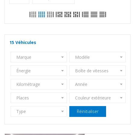
15
Véhicules
Marque
Modèle
Énergie
Boîte de vitesses
Kilométrage
Année
Places
Couleur extérieure
Type
Réinitialiser