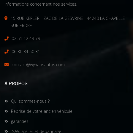
informations concernant nos services.
15 RUE KEPLER - ZAC DE LA GESVRINE - 44240 LA CHAPELLE
SUR ERDRE
02 51 12 43 79
06 30 84 50 31
contact@wynapsautos.com
À PROPOS
Qui sommes-nous ?
Reprise de votre ancien véhicule
garanties
SAV, atelier et dépannage