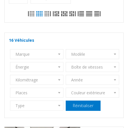
16
Véhicules
Marque
Modèle
Énergie
Boîte de vitesses
Kilométrage
Année
Places
Couleur extérieure
Type
Réinitialiser