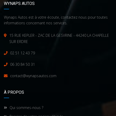
WYNAPS AUTOS
Wynaps Autos est à votre écoute, contactez nous pour toutes
informations concernant nos services.
15 RUE KEPLER - ZAC DE LA GESVRINE - 44240 LA CHAPELLE
SUR ERDRE
02 51 12 43 79
06 30 84 50 31
contact@wynapsautos.com
À PROPOS
Qui sommes-nous ?