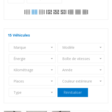
15
Véhicules
Marque
Modèle
Énergie
Boîte de vitesses
Kilométrage
Année
Places
Couleur extérieure
Type
Réinitialiser