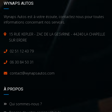
WYNAPS AUTOS
Wynaps Autos est à votre écoute, contactez nous pour toutes
informations concernant nos services.
15 RUE KEPLER - ZAC DE LA GESVRINE - 44240 LA CHAPELLE
SUR ERDRE
02 51 12 43 79
06 30 84 50 31
contact@wynapsautos.com
À PROPOS
Qui sommes-nous ?