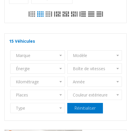
15
Véhicules
Marque
Modèle
Énergie
Boîte de vitesses
Kilométrage
Année
Places
Couleur extérieure
Type
Réinitialiser