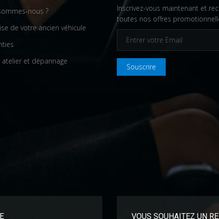
Inscrivez-vous maintenant et re
sommes-nous ?
toutes nos offres promotionnell
ise de votre ancien véhicule
nties
 atelier et dépannage
Souscrire
E
VOUS SOUHAITEZ UN RE