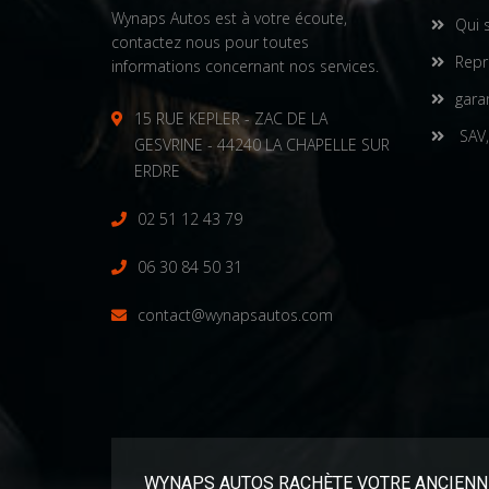
Wynaps Autos est à votre écoute,
Qui 
contactez nous pour toutes
Repr
informations concernant nos services.
gara
15 RUE KEPLER - ZAC DE LA
SAV,
GESVRINE - 44240 LA CHAPELLE SUR
ERDRE
02 51 12 43 79
06 30 84 50 31
contact@wynapsautos.com
WYNAPS AUTOS RACHÈTE VOTRE ANCIENN