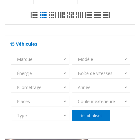
15
Véhicules
Marque
Modèle
Énergie
Boîte de vitesses
Kilométrage
Année
Places
Couleur extérieure
Type
Réinitialiser