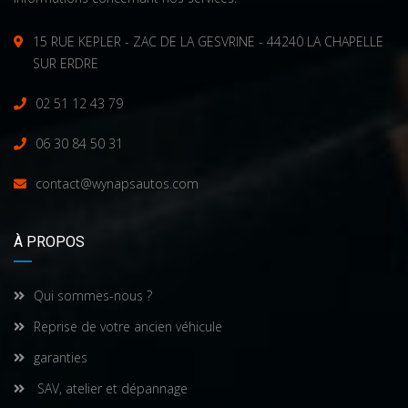
15 RUE KEPLER - ZAC DE LA GESVRINE - 44240 LA CHAPELLE
SUR ERDRE
02 51 12 43 79
06 30 84 50 31
contact@wynapsautos.com
À PROPOS
Qui sommes-nous ?
Reprise de votre ancien véhicule
garanties
SAV, atelier et dépannage