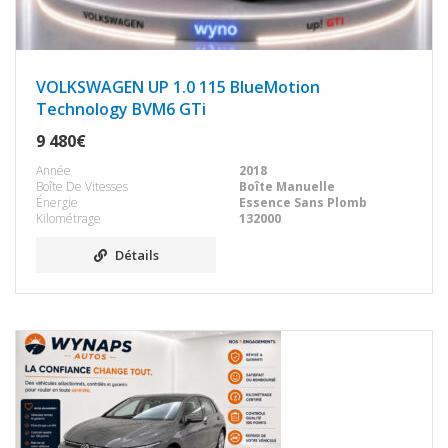
VOLKSWAGEN UP 1.0 115 BlueMotion
Technology BVM6 GTi
9 480€
Année
2018
Boîte De Vitesses
Boîte Manuelle
Énergie
Essence Sans Plomb
Kilométrage
132000
Détails