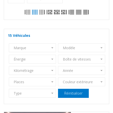
15
Véhicules
Marque
Modèle
Énergie
Boîte de vitesses
Kilométrage
Année
Places
Couleur extérieure
Type
Réinitialiser