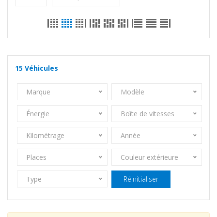
15
Véhicules
Marque
Modèle
Énergie
Boîte de vitesses
Kilométrage
Année
Places
Couleur extérieure
Type
Réinitialiser