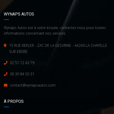
WYNAPS AUTOS
Wynaps Autos est à votre écoute, contactez nous pour toutes
informations concernant nos services.
15 RUE KEPLER - ZAC DE LA GESVRINE - 44240 LA CHAPELLE
SUR ERDRE
02 51 12 43 79
06 30 84 50 31
contact@wynapsautos.com
À PROPOS