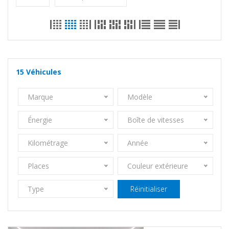
15
Véhicules
Marque
Modèle
Énergie
Boîte de vitesses
Kilométrage
Année
Places
Couleur extérieure
Type
Réinitialiser