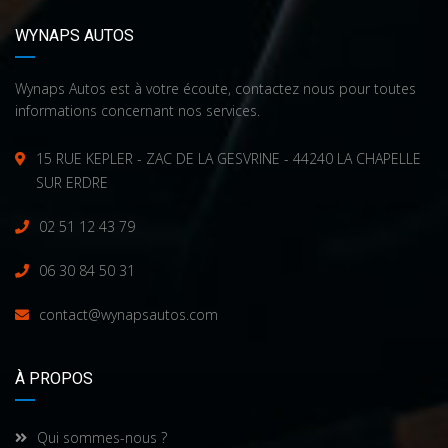
WYNAPS AUTOS
Wynaps Autos est à votre écoute, contactez nous pour toutes
informations concernant nos services.
15 RUE KEPLER - ZAC DE LA GESVRINE - 44240 LA CHAPELLE
SUR ERDRE
02 51 12 43 79
06 30 84 50 31
contact@wynapsautos.com
À PROPOS
Qui sommes-nous ?