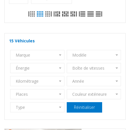
15
Véhicules
Marque
Modèle
Énergie
Boîte de vitesses
Kilométrage
Année
Places
Couleur extérieure
Type
Réinitialiser