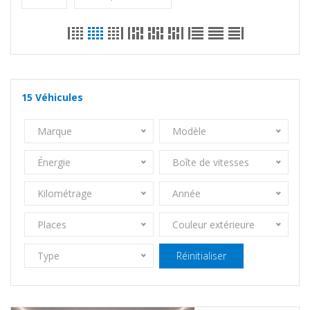
15
Véhicules
Marque
Modèle
Énergie
Boîte de vitesses
Kilométrage
Année
Places
Couleur extérieure
Type
Réinitialiser