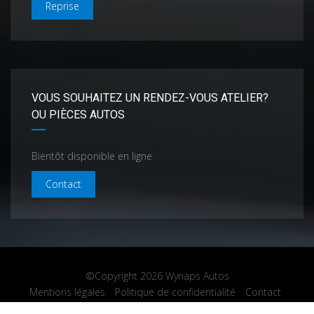
Reprise
VOUS SOUHAITEZ UN RENDEZ-VOUS ATELIER?
OU PIÈCES AUTOS
Bientôt disponible en ligne
Contact
©Copyright 2026
Wynaps Autos
Mentions légales
Politique de confidentialité
Contact