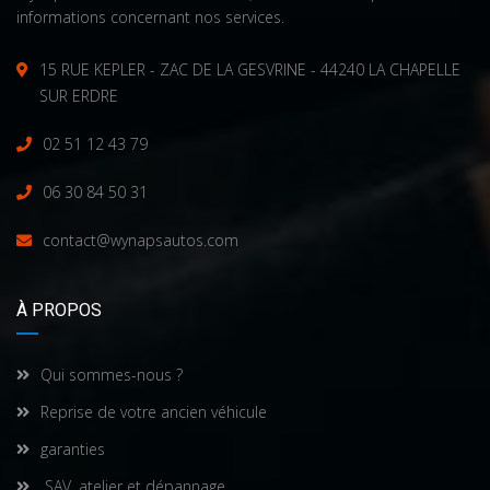
informations concernant nos services.
15 RUE KEPLER - ZAC DE LA GESVRINE - 44240 LA CHAPELLE
SUR ERDRE
02 51 12 43 79
06 30 84 50 31
contact@wynapsautos.com
À PROPOS
Qui sommes-nous ?
Reprise de votre ancien véhicule
garanties
SAV, atelier et dépannage