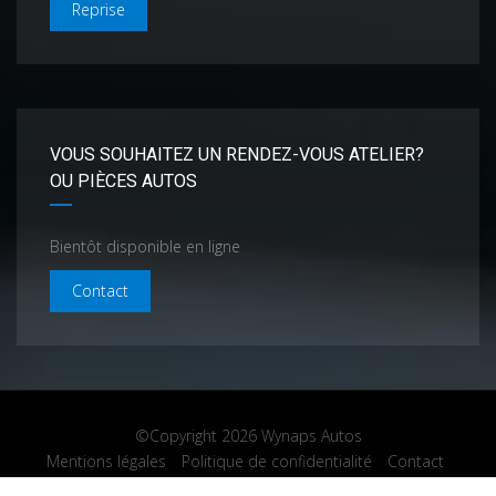
Reprise
VOUS SOUHAITEZ UN RENDEZ-VOUS ATELIER?
OU PIÈCES AUTOS
Bientôt disponible en ligne
Contact
©Copyright 2026
Wynaps Autos
Mentions légales
Politique de confidentialité
Contact