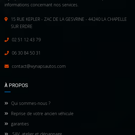
informations concernant nos services.
15 RUE KEPLER - ZAC DE LA GESVRINE - 44240 LA CHAPELLE
SUR ERDRE
02 51 12 43 79
06 30 84 50 31
contact@wynapsautos.com
À PROPOS
Qui sommes-nous ?
Reprise de votre ancien véhicule
garanties
SAV, atelier et dépannage