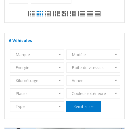
6
Véhicules
Marque
Modèle
Énergie
Boîte de vitesses
Kilométrage
Année
Places
Couleur extérieure
Type
Réinitialiser