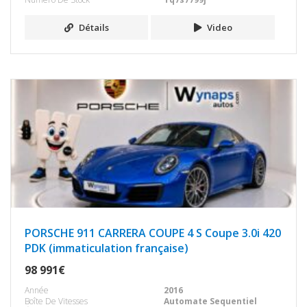
Détails
Video
PORSCHE 911 CARRERA COUPE 4 S Coupe 3.0i 420
PDK (immaticulation française)
98 991€
Année
2016
Boîte De Vitesses
Automate Sequentiel